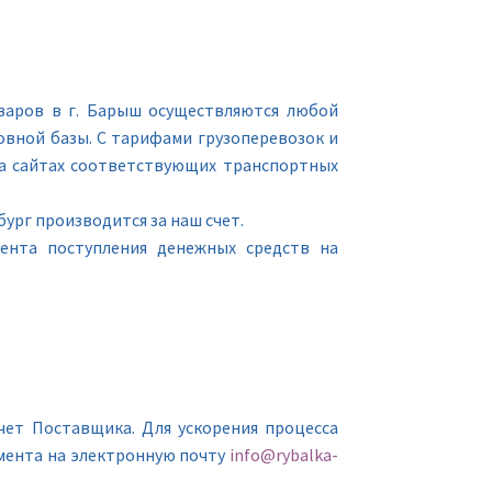
варов в г. Барыш осуществляются любой
вной базы. С тарифами грузоперевозок и
а сайтах соответствующих транспортных
ург производится за наш счет.
мента поступления денежных средств на
чет Поставщика. Для ускорения процесса
мента на электронную почту
info@rybalka-