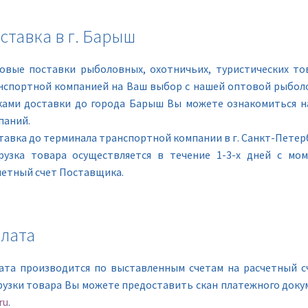
ставка в г. Барыш
овые поставки рыболовных, охотничьих, туристических то
нспортной компанией на Ваш выбор с нашей оптовой рыболо
ками доставки до города Барыш Вы можете ознакомиться н
паний.
тавка до терминала транспортной компании в г. Санкт-Петерб
рузка товара осуществляется в течение 1-3-х дней с мо
четный счет Поставщика.
лата
ата производится по выставленным счетам на расчетный с
рузки товара Вы можете предоставить скан платежного доку
ru
.