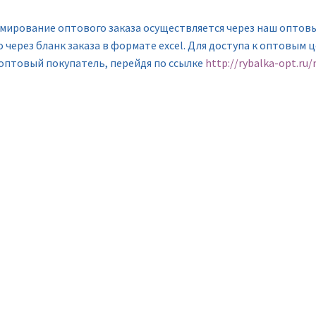
мирование оптового заказа осуществляется через наш оптов
 через бланк заказа в формате excel. Для доступа к оптовым 
 оптовый покупатель, перейдя по ссылке
http://rybalka-opt.ru