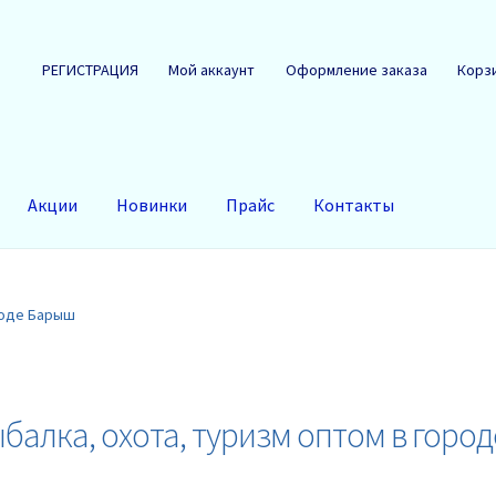
РЕГИСТРАЦИЯ
Мой аккаунт
Оформление заказа
Корз
Акции
Новинки
Прайс
Контакты
роде Барыш
балка, охота, туризм оптом в горо