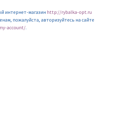
ый интернет-магазин
http://rybalka-opt.ru
ценам, пожалуйста, авторизуйтесь на сайте
/my-account/
.