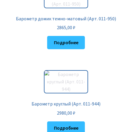
Барометр домик темно-матовый (Арт. 011-950)
2865,00
₽
Подробнее
Барометр круглый (Арт. 011-944)
2980,00
₽
Подробнее