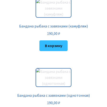
Бандана рыбака с завязками (камуфляж)
190,00
₽
В корзину
Бандана рыбака с завязками (однотонная)
190,00
₽