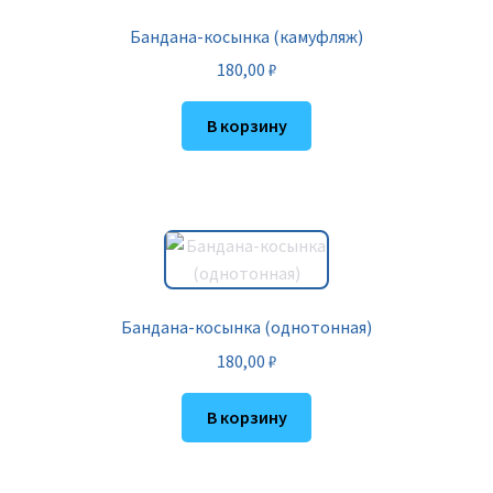
Бандана-косынка (камуфляж)
180,00
₽
В корзину
Бандана-косынка (однотонная)
180,00
₽
В корзину