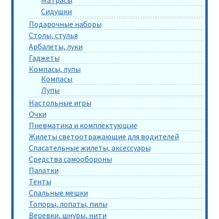
Матрасы
Сидушки
Подарочные наборы
Столы, стулья
Арбалеты, луки
Гаджеты
Компасы, лупы
Компасы
Лупы
Настольные игры
Очки
Пневматика и комплектующие
Жилеты светоотражающие для водителей
Спасательные жилеты, аксессуары
Средства самообороны
Палатки
Тенты
Спальные мешки
Топоры, лопаты, пилы
Веревки, шнуры, нити