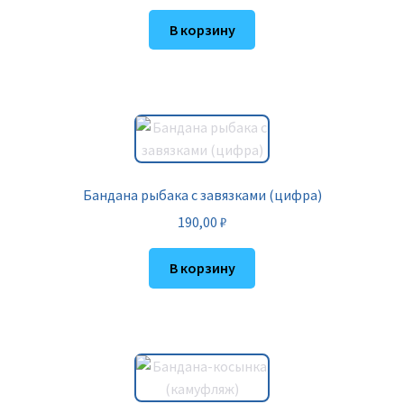
В корзину
Бандана рыбака с завязками (цифра)
190,00
₽
В корзину