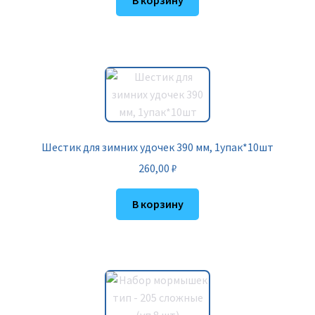
В корзину
Шестик для зимних удочек 390 мм, 1упак*10шт
260,00
₽
В корзину