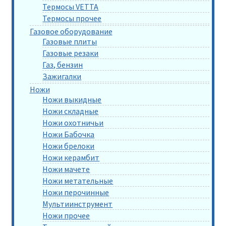
Термосы VETTA
Термосы прочее
Газовое оборудование
Газовые плиты
Газовые резаки
Газ, бензин
Зажигалки
Ножи
Ножи выкидные
Ножи складные
Ножи охотничьи
Ножи Бабочка
Ножи брелоки
Ножи керамбит
Ножи мачете
Ножи метательные
Ножи перочинные
Мультиинструмент
Ножи прочее