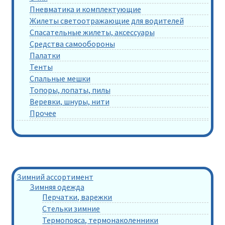
Пневматика и комплектующие
Жилеты светоотражающие для водителей
Спасательные жилеты, аксессуары
Средства самообороны
Палатки
Тенты
Спальные мешки
Топоры, лопаты, пилы
Веревки, шнуры, нити
Прочее
Зимний ассортимент
Зимняя одежда
Перчатки, варежки
Стельки зимние
Термопояса, термонаколенники