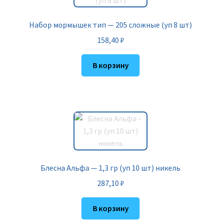
Набор мормышек тип — 205 сложные (уп 8 шт)
158,40
₽
В корзину
Блесна Альфа — 1,3 гр (уп 10 шт) никель
287,10
₽
В корзину