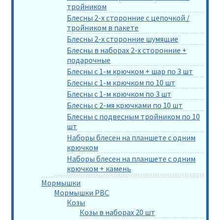
тройником
Блесны 2-х сторонние с цепочкой /
тройником в пакете
Блесны 2-х сторонние шумящие
Блесны в наборах 2-х сторонние +
подарочные
Блесны с 1-м крючком + шар по 3 шт
Блесны с 1-м крючком по 10 шт
Блесны с 1-м крючком по 3 шт
Блесны с 2-мя крючками по 10 шт
Блесны с подвесным тройником по 10
шт
Наборы блесен на планшете с одним
крючком
Наборы блесен на планшете с одним
крючком + камень
Мормышки
Мормышки РВС
Козы
Козы в наборах 20 шт