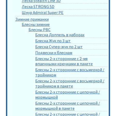
Леска Stealth Line 3D
Леска STRONG 5D
Шнур Admiral Super PE
Зимние приманки
Блесны зимние
Блесны РВС
Блесна Доппель в наборах
Блесна Жук по 3 шт
Блесна Супер-жук по 2 шт
Подвески к блеснам
Блесны 2-х сторонние с 2-мя
впаенными крючками в пакете
Блесны 2-х сторонние с восьмеркой /
тройником
Блесны 2-х сторонние с восьмеркой /
тройником в пакете
Блесны 2-х сторонние с цепочкой /
мормышкой
Блесны 2-х сторонние с цепочкой /
мормышкой в пакете
Блесны 2-х сторонние с цепочкой /