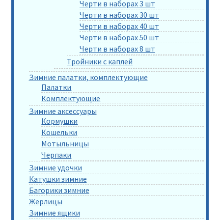
Черти в наборах 3 шт
Черти в наборах 30 шт
Черти в наборах 40 шт
Черти в наборах 50 шт
Черти в наборах 8 шт
Тройники с каплей
Зимние палатки, комплектующие
Палатки
Комплектующие
Зимние аксессуары
Кормушки
Кошельки
Мотыльницы
Черпаки
Зимние удочки
Катушки зимние
Багорики зимние
Жерлицы
Зимние ящики