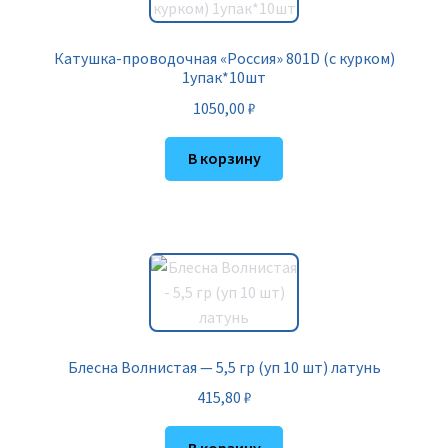
Катушка-проводочная «Россия» 801D (с курком)
1упак*10шт
1050,00
₽
В корзину
Блесна Волнистая — 5,5 гр (уп 10 шт) латунь
415,80
₽