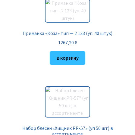
Приманка «Коза» тип — 2 123 (уп. 40 штук)
1267,20
₽
В корзину
Набор блесен «Хищник PR-57» (уп 50 шт) в
ассортименте