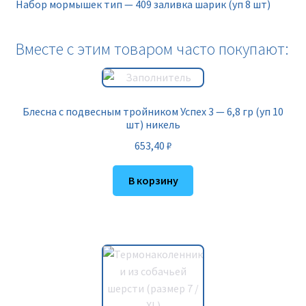
Набор мормышек тип — 409 заливка шарик (уп 8 шт)
Вместе с этим товаром часто покупают:
Блесна с подвесным тройником Успех 3 — 6,8 гр (уп 10
шт) никель
653,40
₽
В корзину