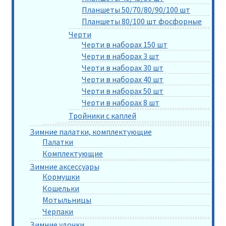
Планшеты 50/70/80/90/100 шт
Планшеты 80/100 шт фосфорные
Черти
Черти в наборах 150 шт
Черти в наборах 3 шт
Черти в наборах 30 шт
Черти в наборах 40 шт
Черти в наборах 50 шт
Черти в наборах 8 шт
Тройники с каплей
Зимние палатки, комплектующие
Палатки
Комплектующие
Зимние аксессуары
Кормушки
Кошельки
Мотыльницы
Черпаки
Зимние удочки