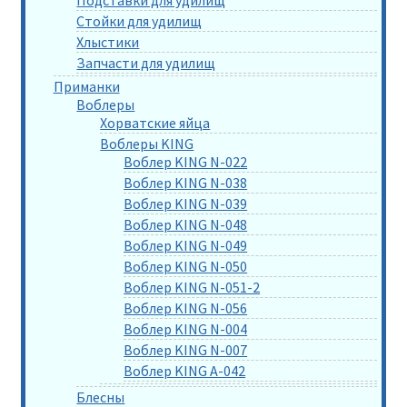
Стойки для удилищ
Хлыстики
Запчасти для удилищ
Приманки
Воблеры
Хорватские яйца
Воблеры KING
Воблер KING N-022
Воблер KING N-038
Воблер KING N-039
Воблер KING N-048
Воблер KING N-049
Воблер KING N-050
Воблер KING N-051-2
Воблер KING N-056
Воблер KING N-004
Воблер KING N-007
Воблер KING A-042
Блесны