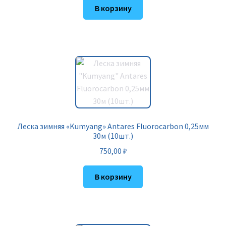
В корзину
Леска зимняя «Kumyang» Antares Fluorocarbon 0,25мм
30м (10шт.)
750,00
₽
В корзину