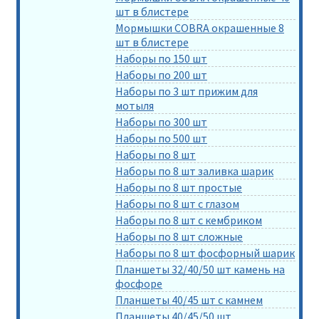
шт в блистере
Мормышки COBRA окрашенные 8
шт в блистере
Наборы по 150 шт
Наборы по 200 шт
Наборы по 3 шт прижим для
мотыля
Наборы по 300 шт
Наборы по 500 шт
Наборы по 8 шт
Наборы по 8 шт заливка шарик
Наборы по 8 шт простые
Наборы по 8 шт с глазом
Наборы по 8 шт с кембриком
Наборы по 8 шт сложные
Наборы по 8 шт фосфорный шарик
Планшеты 32/40/50 шт камень на
фосфоре
Планшеты 40/45 шт с камнем
Планшеты 40/45/50 шт