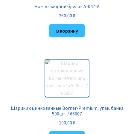
Нож выкидной брелок A-047-A
260,00
₽
В корзину
Шарики оцинкованные Borner-Premium, упак. банка
500шт. / 66607
190,00
₽