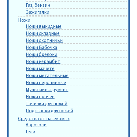
Газ, бензин
Зажигалки
Ножи
Ножи выкидные
Ножи складные
Ножи охотничьи
Ножи Бабочка
Ножи брелоки
Ножи керамбит
Ножи мачете
Ножи метательные
Ножи перочинные
Мультиинструмент
Ножи прочее
Точилки для ножей
Подставки для ножей
Средства от насекомых
Аэрозоли
Гели