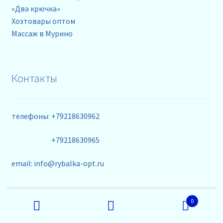
«Два крючка»
Хозтовары оптом
Массаж в Мурино
Контакты
телефоны: +79218630962
+79218630965
email: info@rybalka-opt.ru
Искать:
0
Поиск