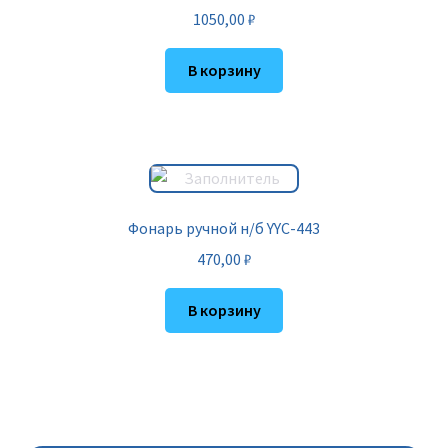
1050,00
₽
В корзину
Фонарь ручной н/б YYC-443
470,00
₽
В корзину