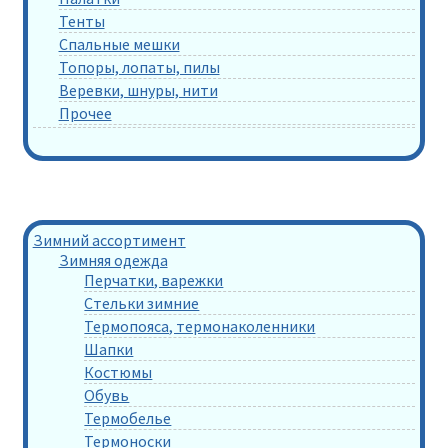
Тенты
Спальные мешки
Топоры, лопаты, пилы
Веревки, шнуры, нити
Прочее
Зимний ассортимент
Зимняя одежда
Перчатки, варежки
Стельки зимние
Термопояса, термонаколенники
Шапки
Костюмы
Обувь
Термобелье
Термоноски