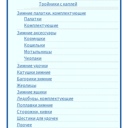
Тройники с каплей
Зимние палатки, комплектующие
Палатки
Комплектующие
Зимние аксессуары
Кормушки
Кошельки
Мотыльницы
Черпаки
Зимние удочки
Катушки зимние
Багорики зимние
Жерлицы
Зимние ящики
Ледобуры, комплектующие
Поплавки зимние
Сторожки, кивки
Шестики для удочек
Прочее