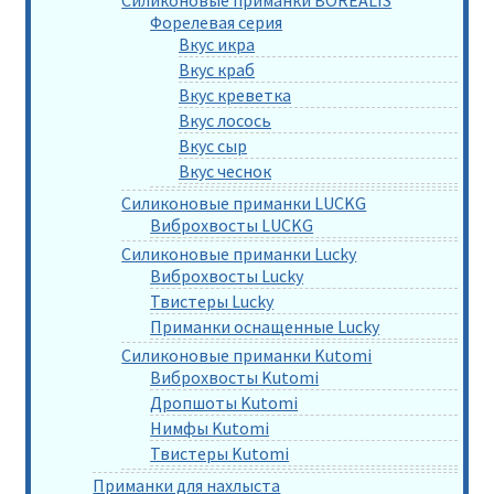
Форелевая серия
Вкус икра
Вкус краб
Вкус креветка
Вкус лосось
Вкус сыр
Вкус чеснок
Силиконовые приманки LUCKG
Виброхвосты LUCKG
Силиконовые приманки Lucky
Виброхвосты Lucky
Твистеры Lucky
Приманки оснащенные Lucky
Силиконовые приманки Kutomi
Виброхвосты Kutomi
Дропшоты Kutomi
Нимфы Kutomi
Твистеры Kutomi
Приманки для нахлыста