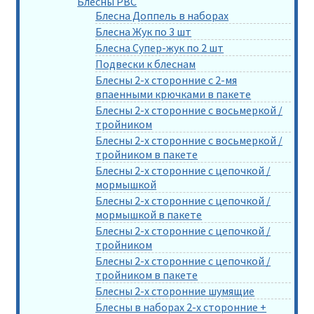
Блесны РВС
Блесна Доппель в наборах
Блесна Жук по 3 шт
Блесна Супер-жук по 2 шт
Подвески к блеснам
Блесны 2-х сторонние с 2-мя
впаенными крючками в пакете
Блесны 2-х сторонние с восьмеркой /
тройником
Блесны 2-х сторонние с восьмеркой /
тройником в пакете
Блесны 2-х сторонние с цепочкой /
мормышкой
Блесны 2-х сторонние с цепочкой /
мормышкой в пакете
Блесны 2-х сторонние с цепочкой /
тройником
Блесны 2-х сторонние с цепочкой /
тройником в пакете
Блесны 2-х сторонние шумящие
Блесны в наборах 2-х сторонние +