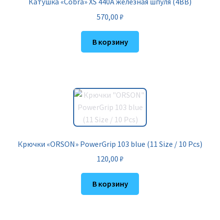
Катушка «Cobra» XS 440A железная шпуля (4BB)
570,00
₽
В корзину
Крючки «ORSON» PowerGrip 103 blue (11 Size / 10 Pcs)
120,00
₽
В корзину