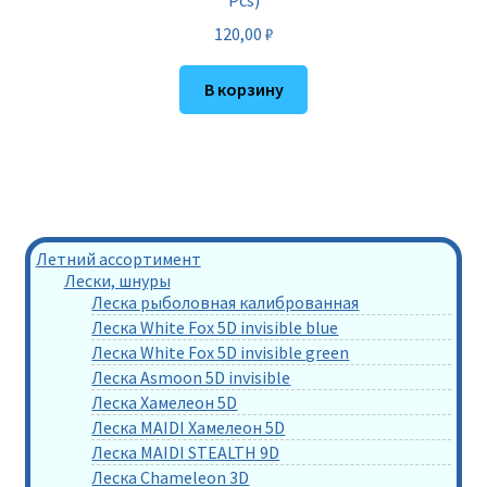
Pcs)
120,00
₽
В корзину
Летний ассортимент
Лески, шнуры
Леска рыболовная калиброванная
Леска White Fox 5D invisible blue
Леска White Fox 5D invisible green
Леска Asmoon 5D invisible
Леска Хамелеон 5D
Леска MAIDI Хамелеон 5D
Леска MAIDI STEALTH 9D
Леска Chameleon 3D