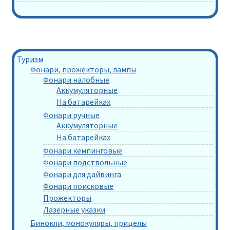
Туризм
Фонари, прожекторы, лампы
Фонари налобные
Аккумуляторные
На батарейках
Фонари ручные
Аккумуляторные
На батарейках
Фонари кемпинговые
Фонари подствольные
Фонари для дайвинга
Фонари поисковые
Прожекторы
Лазерные указки
Бинокли, монокуляры, прицелы