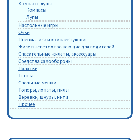
Компасы, лупы
Компасы
Лупы
Настольные игры
Очки
Пневматика и комплектующие
Жилеты светоотражающие для водителей
Спасательные жилеты, аксессуары
Средства самообороны
Палатки
Тенты
Спальные мешки
Топоры, лопаты, пилы
Веревки, шнуры, нити
Прочее