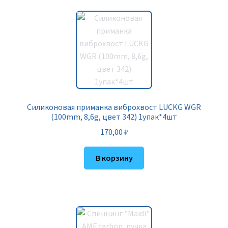
Силиконовая приманка виброхвост LUCKG WGR
(100mm, 8,6g, цвет 342) 1упак*4шт
170,00
₽
В корзину