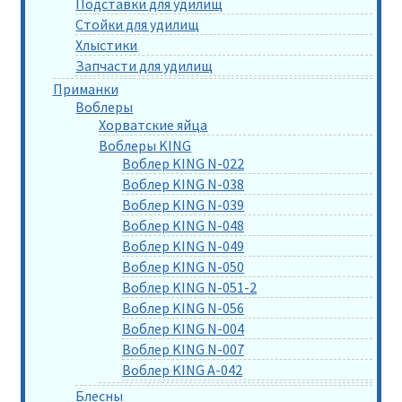
Подставки для удилищ
Стойки для удилищ
Хлыстики
Запчасти для удилищ
Приманки
Воблеры
Хорватские яйца
Воблеры KING
Воблер KING N-022
Воблер KING N-038
Воблер KING N-039
Воблер KING N-048
Воблер KING N-049
Воблер KING N-050
Воблер KING N-051-2
Воблер KING N-056
Воблер KING N-004
Воблер KING N-007
Воблер KING A-042
Блесны