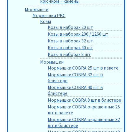
крючком + камень
Мормышки
Мормышки РВС
Козы
Козы в наборах 20 шт
Козы в наборах 200 / 1260 шт
Козы в наборах 32 шт
Козы в наборах 40 шт
Козы в наборах 8 шт
Мормышки
Мормышки COBRA 25 шт в пакете
Мормышки COBRA 32 шт в
блистере
Мормышки COBRA 40 шт в
блистере
Мормышки COBRA 8 шт в блистере
Мормышки COBRA окрашенные 25
шт в пакете
Мормышки COBRA окрашенные 32
шт в блистере
Мормышки COBRA окрашенные 40