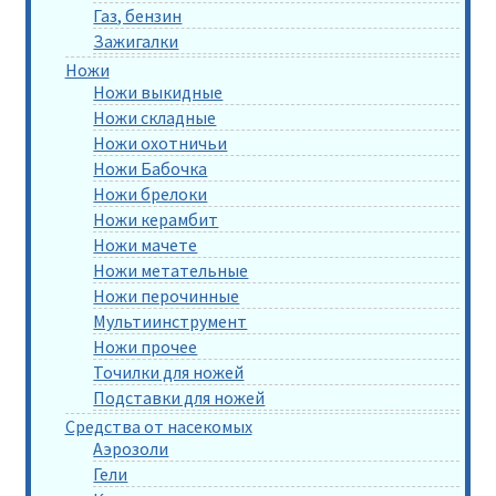
Газ, бензин
Зажигалки
Ножи
Ножи выкидные
Ножи складные
Ножи охотничьи
Ножи Бабочка
Ножи брелоки
Ножи керамбит
Ножи мачете
Ножи метательные
Ножи перочинные
Мультиинструмент
Ножи прочее
Точилки для ножей
Подставки для ножей
Средства от насекомых
Аэрозоли
Гели