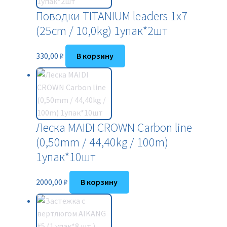
Поводки TITANIUM leaders 1х7
(25cm / 10,0kg) 1упак*2шт
330,00
₽
В корзину
Леска MAIDI CROWN Carbon line
(0,50mm / 44,40kg / 100m)
1упак*10шт
2000,00
₽
В корзину