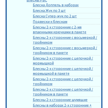
Блесна Доппель в наборах
Блесна Жук по 3 шт
Блесна Супер-жук по 2 шт
Подвески к блеснам
Блесны 2-х сторонние с 2-мя
впаенными крючками в пакете
Блесны 2-х сторонние с восьмеркой /
тройником
Блесны 2-х сторонние с восьмеркой /
тройником в пакете
Блесны 2-х сторонние с цепочкой /
мормышкой
Блесны 2-х сторонние с цепочкой /
мормышкой в пакете
Блесны 2-х сторонние с цепочкой /
тройником
Блесны 2-х сторонние с цепочкой /
тройником в пакете
Блесны 2-х сторонние шумящие
Блесны в наборах 2-х сторонние +