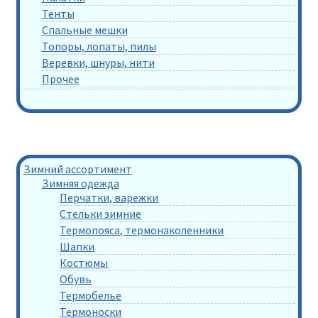
Тенты
Спальные мешки
Топоры, лопаты, пилы
Веревки, шнуры, нити
Прочее
Зимний ассортимент
Зимняя одежда
Перчатки, варежки
Стельки зимние
Термопояса, термонаколенники
Шапки
Костюмы
Обувь
Термобелье
Термоноски