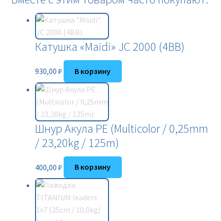
Катушка «Maidi» JC 2000 (4BB)
930,00
₽
В корзину
Шнур Акула PE (Multicolor / 0,25mm
/ 23,20kg / 125m)
400,00
₽
В корзину