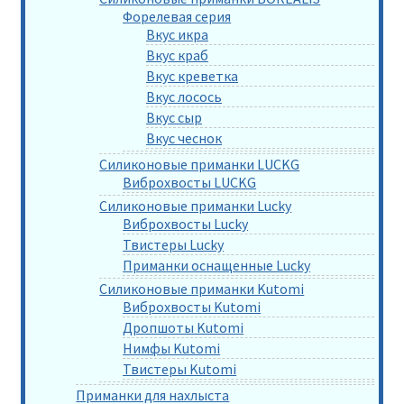
Форелевая серия
Вкус икра
Вкус краб
Вкус креветка
Вкус лосось
Вкус сыр
Вкус чеснок
Силиконовые приманки LUCKG
Виброхвосты LUCKG
Силиконовые приманки Lucky
Виброхвосты Lucky
Твистеры Lucky
Приманки оснащенные Lucky
Силиконовые приманки Kutomi
Виброхвосты Kutomi
Дропшоты Kutomi
Нимфы Kutomi
Твистеры Kutomi
Приманки для нахлыста