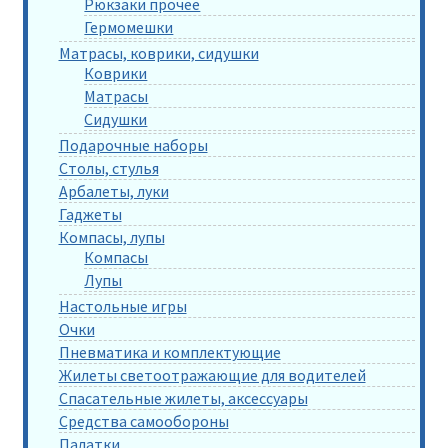
Рюкзаки прочее
Гермомешки
Матрасы, коврики, сидушки
Коврики
Матрасы
Сидушки
Подарочные наборы
Столы, стулья
Арбалеты, луки
Гаджеты
Компасы, лупы
Компасы
Лупы
Настольные игры
Очки
Пневматика и комплектующие
Жилеты светоотражающие для водителей
Спасательные жилеты, аксессуары
Средства самообороны
Палатки