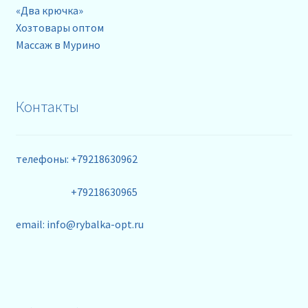
«Два крючка»
Хозтовары оптом
Массаж в Мурино
Контакты
телефоны: +79218630962
+79218630965
email: info@rybalka-opt.ru