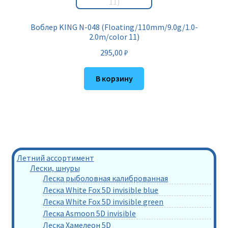
Воблер KING N-048 (Floating/110mm/9.0g/1.0-
2.0m/color 11)
295,00
₽
В корзину
Летний ассортимент
Лески, шнуры
Леска рыболовная калиброванная
Леска White Fox 5D invisible blue
Леска White Fox 5D invisible green
Леска Asmoon 5D invisible
Леска Хамелеон 5D