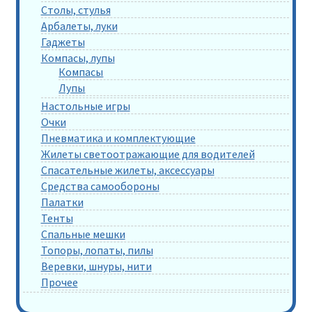
Столы, стулья
Арбалеты, луки
Гаджеты
Компасы, лупы
Компасы
Лупы
Настольные игры
Очки
Пневматика и комплектующие
Жилеты светоотражающие для водителей
Спасательные жилеты, аксессуары
Средства самообороны
Палатки
Тенты
Спальные мешки
Топоры, лопаты, пилы
Веревки, шнуры, нити
Прочее