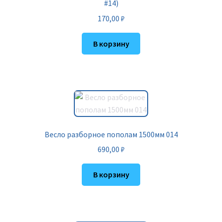
#14)
170,00
₽
В корзину
Весло разборное пополам 1500мм 014
690,00
₽
В корзину