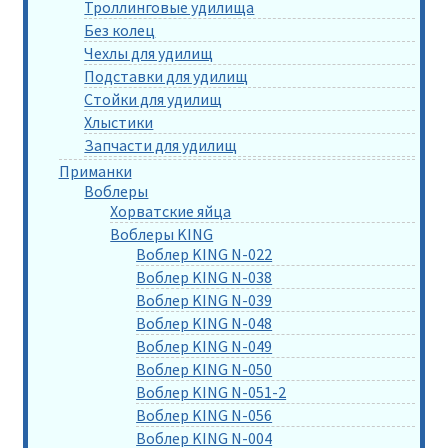
Троллинговые удилища
Без колец
Чехлы для удилищ
Подставки для удилищ
Стойки для удилищ
Хлыстики
Запчасти для удилищ
Приманки
Воблеры
Хорватские яйца
Воблеры KING
Воблер KING N-022
Воблер KING N-038
Воблер KING N-039
Воблер KING N-048
Воблер KING N-049
Воблер KING N-050
Воблер KING N-051-2
Воблер KING N-056
Воблер KING N-004