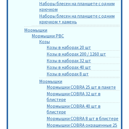
Наборы блесен на планшете с одним
крючком
Наборы блесен на планшете с одним
крючком + камень
Мормышки
Мормышки РВС
Козы
Козы в наборах 20 шт
Козы в наборах 200 / 1260 шт
Козы в наборах 32 шт
Козы в наборах 40 шт
Козы в наборах 8 шт
Мормышки
Мормышки COBRA 25 шт в пакете
Мормышки COBRA 32 шт в
блистере
Мормышки COBRA 40 шт в
блистере
Мормышки COBRA 8 шт в блистере
Мормышки COBRA окрашенные 25