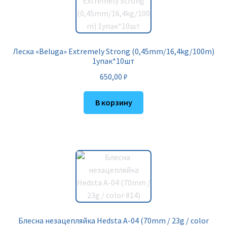
Леска «Beluga» Extremely Strong (0,45mm/16,4kg/100m)
1упак*10шт
650,00
₽
В корзину
Блесна незацепляйка Hedsta A-04 (70mm / 23g / color