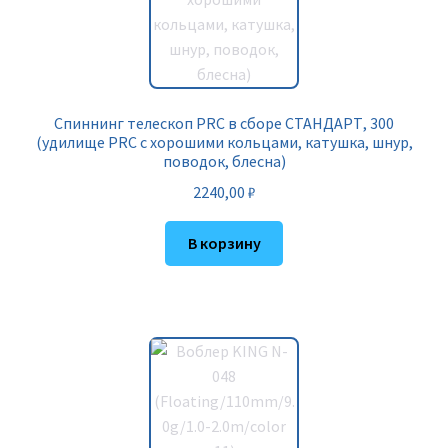
Спиннинг телескоп PRC в сборе СТАНДАРТ, 300
(удилище PRC с хорошими кольцами, катушка, шнур,
поводок, блесна)
2240,00
₽
В корзину