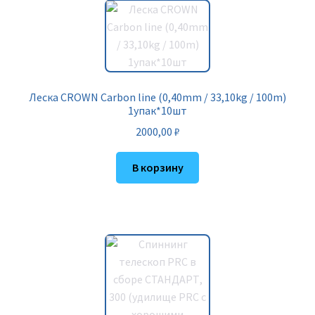
Леска CROWN Carbon line (0,40mm / 33,10kg / 100m)
1упак*10шт
2000,00
₽
В корзину