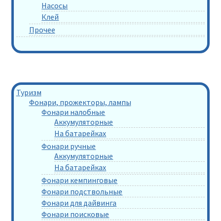
Насосы
Клей
Прочее
Туризм
Фонари, прожекторы, лампы
Фонари налобные
Аккумуляторные
На батарейках
Фонари ручные
Аккумуляторные
На батарейках
Фонари кемпинговые
Фонари подствольные
Фонари для дайвинга
Фонари поисковые