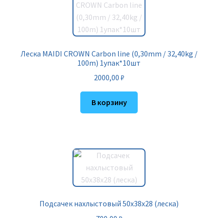
Леска MAIDI CROWN Carbon line (0,30mm / 32,40kg /
100m) 1упак*10шт
2000,00
₽
В корзину
Подсачек нахлыстовый 50х38х28 (леска)