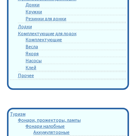
Донки
Кружки
Резинки для донки
Лодки
Комплектующие для лодок
Комплектующие
Весла
Якоря
Насосы
Клей
Прочее
Туризм
Фонари, прожекторы, лампы
Фонари налобные
Аккумуляторные