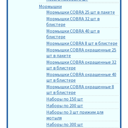
Мормышки
Мормышки COBRA 25 шт в пакете
Мормышки COBRA 32 шт в
блистере
Мормышки COBRA 40 шт в
блистере
Мормышки COBRA 8 шт в блистере
Мормышки COBRA окрашенные 25
шт в пакете
Мормышки COBRA окрашенные 32
шт в блистере
Мормышки COBRA окрашенные 40
шт в блистере
Мормышки COBRA окрашенные 8
шт в блистере
Наборы по 150 шт
Наборы по 200 шт
Наборы по 3 шт прижим для
мотыля
Наборы по 300 шт