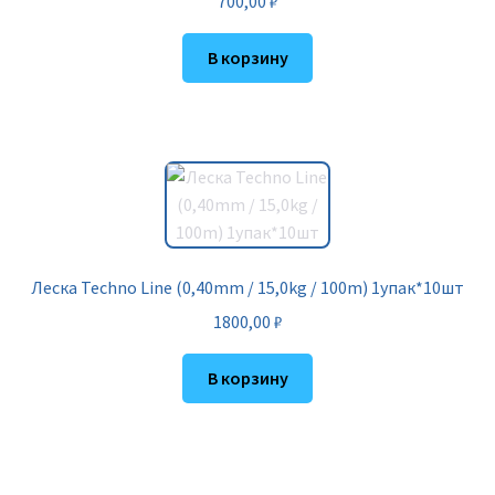
700,00
₽
В корзину
Леска Techno Line (0,40mm / 15,0kg / 100m) 1упак*10шт
1800,00
₽
В корзину