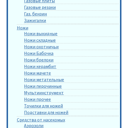
Газовые плиты
Газовые резаки
Газ, бензин
Зажигалки
Ножи
Ножи выкидные
Ножи складные
Ножи охотничьи
Ножи Бабочка
Ножи брелоки
Ножи керамбит
Ножи мачете
Ножи метательные
Ножи перочинные
Мультиинструмент
Ножи прочее
Точилки для ножей
Подставки для ножей
Средства от насекомых
Аэрозоли