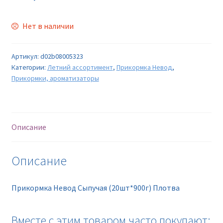
Нет в наличии
Артикул:
d02b08005323
Категории:
Летний ассортимент
,
Прикормка Невод
,
Прикормки, ароматизаторы
Описание
Описание
Прикормка Невод Сыпучая (20шт*900г) Плотва
Вместе с этим товаром часто покупают: