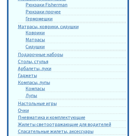
Рюкзаки Fisherman
Рюкзаки прочее
Гермомешки
Матрасы, коврики, сидушки
Коврики
Матрасы
Сидушки
Подарочные наборы
Столы, стулья
Арбалеты, луки
Гаджеты
Компасы, лупы
Компасы
Лупы
Настольные игры
Очки
Пневматика и комплектующие
Жилеты светоотражающие для водителей
Спасательные жилеты, аксессуары