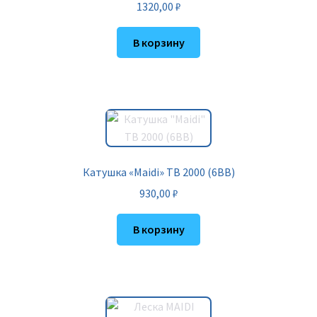
1320,00
₽
В корзину
Катушка «Maidi» TB 2000 (6BB)
930,00
₽
В корзину