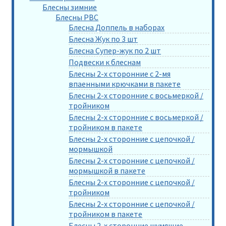
Блесны зимние
Блесны РВС
Блесна Доппель в наборах
Блесна Жук по 3 шт
Блесна Супер-жук по 2 шт
Подвески к блеснам
Блесны 2-х сторонние с 2-мя
впаенными крючками в пакете
Блесны 2-х сторонние с восьмеркой /
тройником
Блесны 2-х сторонние с восьмеркой /
тройником в пакете
Блесны 2-х сторонние с цепочкой /
мормышкой
Блесны 2-х сторонние с цепочкой /
мормышкой в пакете
Блесны 2-х сторонние с цепочкой /
тройником
Блесны 2-х сторонние с цепочкой /
тройником в пакете
Блесны 2-х сторонние шумящие