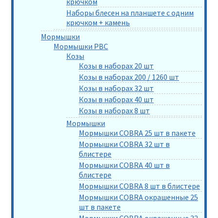
крючком
Наборы блесен на планшете с одним
крючком + камень
Мормышки
Мормышки РВС
Козы
Козы в наборах 20 шт
Козы в наборах 200 / 1260 шт
Козы в наборах 32 шт
Козы в наборах 40 шт
Козы в наборах 8 шт
Мормышки
Мормышки COBRA 25 шт в пакете
Мормышки COBRA 32 шт в
блистере
Мормышки COBRA 40 шт в
блистере
Мормышки COBRA 8 шт в блистере
Мормышки COBRA окрашенные 25
шт в пакете
Мормышки COBRA окрашенные 32