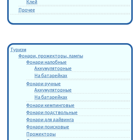
Клей
Прочее
Туризм
Фонари, прожекторы, лампы
Фонари налобные
Аккумуляторные
На батарейках
Фонари ручные
Аккумуляторные
На батарейках
Фонари кемпинговые
Фонари подствольные
Фонари для дайвинга
Фонари поисковые
Прожекторы