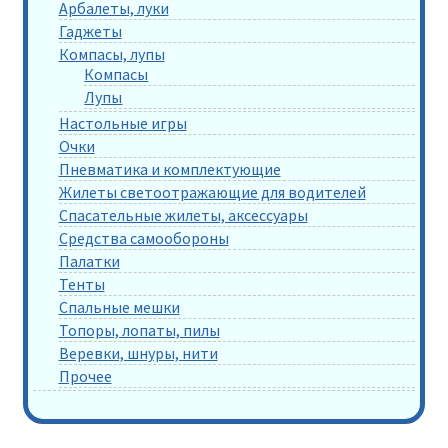
Арбалеты, луки
Гаджеты
Компасы, лупы
Компасы
Лупы
Настольные игры
Очки
Пневматика и комплектующие
Жилеты светоотражающие для водителей
Спасательные жилеты, аксессуары
Средства самообороны
Палатки
Тенты
Спальные мешки
Топоры, лопаты, пилы
Веревки, шнуры, нити
Прочее