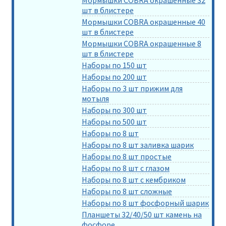
шт в блистере
Мормышки COBRA окрашенные 40
шт в блистере
Мормышки COBRA окрашенные 8
шт в блистере
Наборы по 150 шт
Наборы по 200 шт
Наборы по 3 шт прижим для
мотыля
Наборы по 300 шт
Наборы по 500 шт
Наборы по 8 шт
Наборы по 8 шт заливка шарик
Наборы по 8 шт простые
Наборы по 8 шт с глазом
Наборы по 8 шт с кембриком
Наборы по 8 шт сложные
Наборы по 8 шт фосфорный шарик
Планшеты 32/40/50 шт камень на
фосфоре