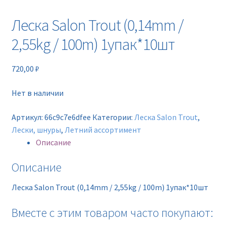
Новинки
Леска Salon Trout (0,14mm /
Прайс
2,55kg / 100m) 1упак*10шт
Контакты
720,00
₽
Нет в наличии
Артикул:
66c9c7e6dfee
Категории:
Леска Salon Trout
,
Лески, шнуры
,
Летний ассортимент
Описание
Описание
Леска Salon Trout (0,14mm / 2,55kg / 100m) 1упак*10шт
Вместе с этим товаром часто покупают: