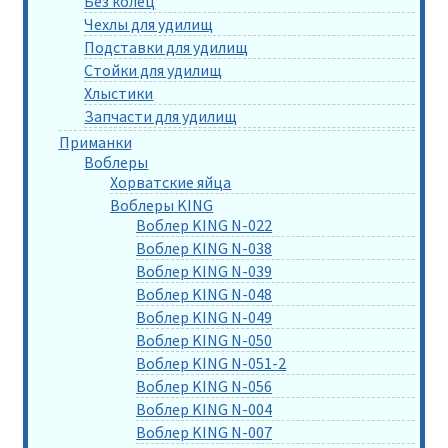
Без колец
Чехлы для удилищ
Подставки для удилищ
Стойки для удилищ
Хлыстики
Запчасти для удилищ
Приманки
Воблеры
Хорватские яйца
Воблеры KING
Воблер KING N-022
Воблер KING N-038
Воблер KING N-039
Воблер KING N-048
Воблер KING N-049
Воблер KING N-050
Воблер KING N-051-2
Воблер KING N-056
Воблер KING N-004
Воблер KING N-007