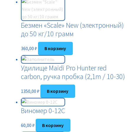
Безмен «Scale» New (электронный)
до 50 кг/10 грамм
360,00
₽
В корзину
Удилище Maidi Pro Hunter red
carbon, ручка пробка (2,1m / 10-30)
1350,00
₽
В корзину
Виномер 0-12С
60,00
₽
В корзину