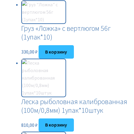
Груз «Ложка» с вертлюгом 56г
(1упак*10)
330,00
₽
В корзину
Леска рыболовная калиброванная
(100м/0,8мм) 1упак*10штук
810,00
₽
В корзину