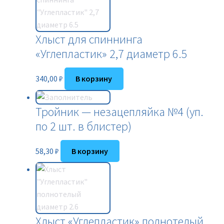
Хлыст для спиннинга
«Углепластик» 2,7 диаметр 6.5
340,00
₽
В корзину
Тройник — незацепляйка №4 (уп.
по 2 шт. в блистер)
58,30
₽
В корзину
Хлыст «Углепластик» полнотелый