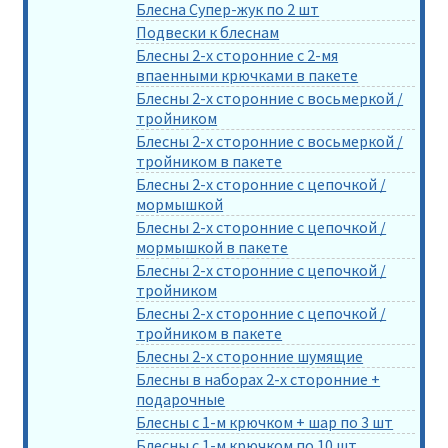
Блесна Супер-жук по 2 шт
Подвески к блеснам
Блесны 2-х сторонние с 2-мя
впаенными крючками в пакете
Блесны 2-х сторонние с восьмеркой /
тройником
Блесны 2-х сторонние с восьмеркой /
тройником в пакете
Блесны 2-х сторонние с цепочкой /
мормышкой
Блесны 2-х сторонние с цепочкой /
мормышкой в пакете
Блесны 2-х сторонние с цепочкой /
тройником
Блесны 2-х сторонние с цепочкой /
тройником в пакете
Блесны 2-х сторонние шумящие
Блесны в наборах 2-х сторонние +
подарочные
Блесны с 1-м крючком + шар по 3 шт
Блесны с 1-м крючком по 10 шт