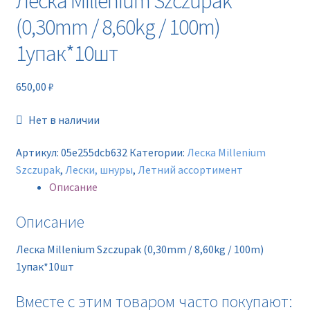
Леска Millenium Szczupak
(0,30mm / 8,60kg / 100m)
1упак*10шт
650,00
₽
Нет в наличии
Артикул:
05e255dcb632
Категории:
Леска Millenium
Szczupak
,
Лески, шнуры
,
Летний ассортимент
Описание
Описание
Леска Millenium Szczupak (0,30mm / 8,60kg / 100m)
1упак*10шт
Вместе с этим товаром часто покупают: