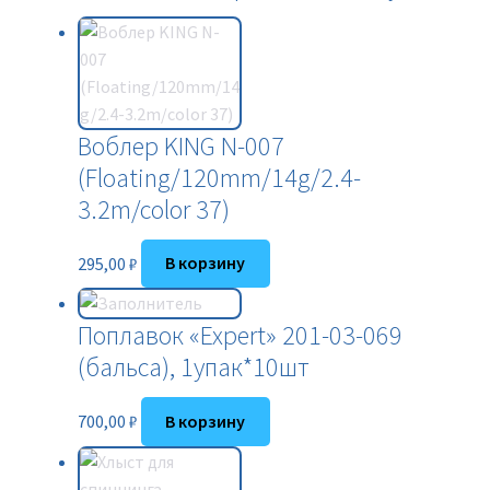
Воблер KING N-007
(Floating/120mm/14g/2.4-
3.2m/color 37)
295,00
₽
В корзину
Поплавок «Expert» 201-03-069
(бальса), 1упак*10шт
700,00
₽
В корзину