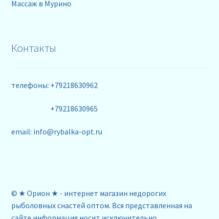
Массаж в Мурино
Контакты
телефоны: +79218630962
+79218630965
email: info@rybalka-opt.ru
© ★ Орион ★ - интернет магазин недорогих
рыболовных снастей оптом. Вся представленная на
сайте информация носит исключительно