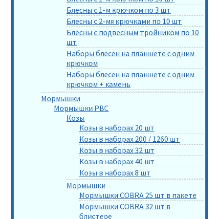
Блесны с 1-м крючком по 3 шт
Блесны с 2-мя крючками по 10 шт
Блесны с подвесным тройником по 10
шт
Наборы блесен на планшете с одним
крючком
Наборы блесен на планшете с одним
крючком + камень
Мормышки
Мормышки РВС
Козы
Козы в наборах 20 шт
Козы в наборах 200 / 1260 шт
Козы в наборах 32 шт
Козы в наборах 40 шт
Козы в наборах 8 шт
Мормышки
Мормышки COBRA 25 шт в пакете
Мормышки COBRA 32 шт в
блистере