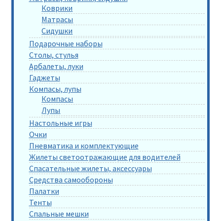
Коврики
Матрасы
Сидушки
Подарочные наборы
Столы, стулья
Арбалеты, луки
Гаджеты
Компасы, лупы
Компасы
Лупы
Настольные игры
Очки
Пневматика и комплектующие
Жилеты светоотражающие для водителей
Спасательные жилеты, аксессуары
Средства самообороны
Палатки
Тенты
Спальные мешки