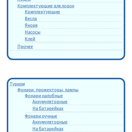
Комплектующие для лодок
Комплектующие
Весла
Якоря
Насосы
Клей
Прочее
Туризм
Фонари, прожекторы, лампы
Фонари налобные
Аккумуляторные
На батарейках
Фонари ручные
Аккумуляторные
На батарейках