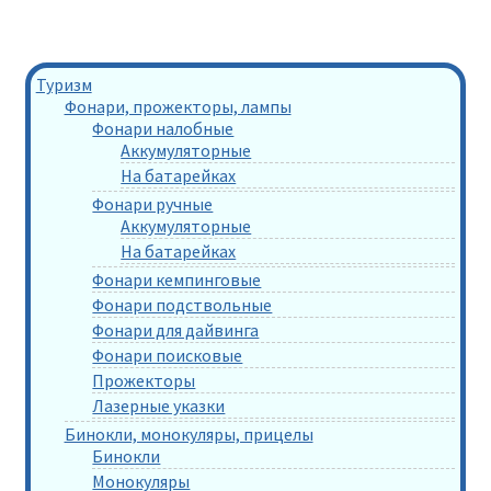
Туризм
Фонари, прожекторы, лампы
Фонари налобные
Аккумуляторные
На батарейках
Фонари ручные
Аккумуляторные
На батарейках
Фонари кемпинговые
Фонари подствольные
Фонари для дайвинга
Фонари поисковые
Прожекторы
Лазерные указки
Бинокли, монокуляры, прицелы
Бинокли
Монокуляры