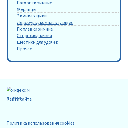
Багорики зимние
Жерлицы
Зимние ящики
Ледобуры, комплектующие
Поплавки зимние
Сторожки, кивки
Шестики для удочек
Прочее
Карта сайта
Политика использования cookies