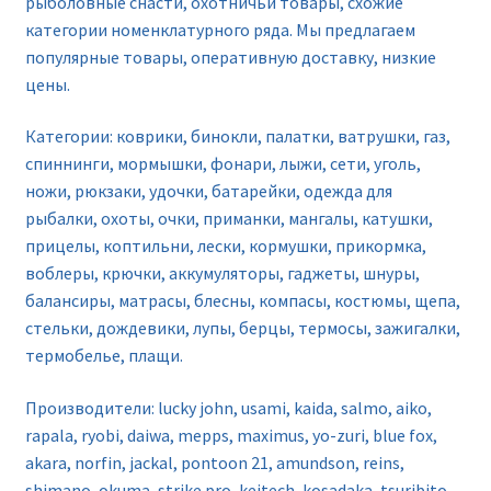
рыболовные снасти, охотничьи товары, схожие
категории номенклатурного ряда. Мы предлагаем
популярные товары, оперативную доставку, низкие
цены.
Категории: коврики, бинокли, палатки, ватрушки, газ,
спиннинги, мормышки, фонари, лыжи, сети, уголь,
ножи, рюкзаки, удочки, батарейки, одежда для
рыбалки, охоты, очки, приманки, мангалы, катушки,
прицелы, коптильни, лески, кормушки, прикормка,
воблеры, крючки, аккумуляторы, гаджеты, шнуры,
балансиры, матрасы, блесны, компасы, костюмы, щепа,
стельки, дождевики, лупы, берцы, термосы, зажигалки,
термобелье, плащи.
Производители: lucky john, usami, kaida, salmo, aiko,
rapala, ryobi, daiwa, mepps, maximus, yo-zuri, blue fox,
akara, norfin, jackal, pontoon 21, amundson, reins,
shimano, okuma, strike pro, keitech, kosadaka, tsuribito,