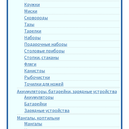
Кружки
Миски
Сковороды
Тазы
Тарелки
Наборы
Подарочные наборы
Столовые приборы
Стопки, стаканы
Фляги
Канистры
Рыбочистки
Точилки для ножей
Аккумуляторы, батарейки, зарядные устройства
Аккумуляторы
Батарейки
Зарядные устройства
Мангалы, коптильни
Мангалы