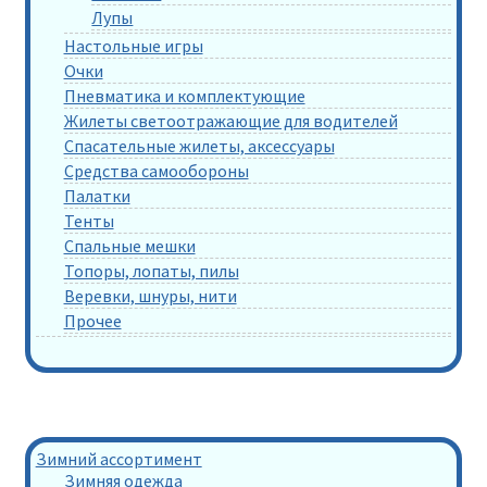
Лупы
Настольные игры
Очки
Пневматика и комплектующие
Жилеты светоотражающие для водителей
Спасательные жилеты, аксессуары
Средства самообороны
Палатки
Тенты
Спальные мешки
Топоры, лопаты, пилы
Веревки, шнуры, нити
Прочее
Зимний ассортимент
Зимняя одежда