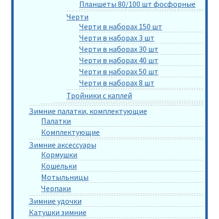
Планшеты 80/100 шт фосфорные
Черти
Черти в наборах 150 шт
Черти в наборах 3 шт
Черти в наборах 30 шт
Черти в наборах 40 шт
Черти в наборах 50 шт
Черти в наборах 8 шт
Тройники с каплей
Зимние палатки, комплектующие
Палатки
Комплектующие
Зимние аксессуары
Кормушки
Кошельки
Мотыльницы
Черпаки
Зимние удочки
Катушки зимние