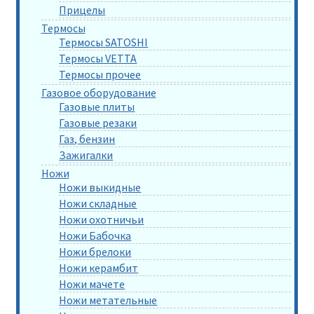
Прицелы
Термосы
Термосы SATOSHI
Термосы VETTA
Термосы прочее
Газовое оборудование
Газовые плиты
Газовые резаки
Газ, бензин
Зажигалки
Ножи
Ножи выкидные
Ножи складные
Ножи охотничьи
Ножи Бабочка
Ножи брелоки
Ножи керамбит
Ножи мачете
Ножи метательные