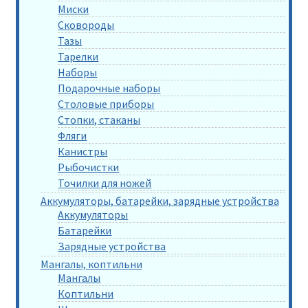
Миски
Сковороды
Тазы
Тарелки
Наборы
Подарочные наборы
Столовые приборы
Стопки, стаканы
Фляги
Канистры
Рыбочистки
Точилки для ножей
Аккумуляторы, батарейки, зарядные устройства
Аккумуляторы
Батарейки
Зарядные устройства
Мангалы, коптильни
Мангалы
Коптильни