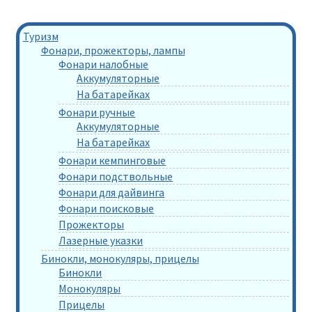
Туризм
Фонари, прожекторы, лампы
Фонари налобные
Аккумуляторные
На батарейках
Фонари ручные
Аккумуляторные
На батарейках
Фонари кемпинговые
Фонари подствольные
Фонари для дайвинга
Фонари поисковые
Прожекторы
Лазерные указки
Бинокли, монокуляры, прицелы
Бинокли
Монокуляры
Прицелы