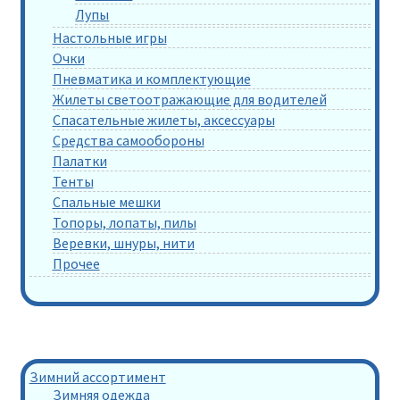
Лупы
Настольные игры
Очки
Пневматика и комплектующие
Жилеты светоотражающие для водителей
Спасательные жилеты, аксессуары
Средства самообороны
Палатки
Тенты
Спальные мешки
Топоры, лопаты, пилы
Веревки, шнуры, нити
Прочее
Зимний ассортимент
Зимняя одежда