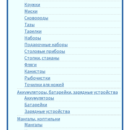
Кружки
Миски
Сковороды
Тазы
Тарелки
Наборы
Подарочные наборы
Столовые приборы
Стопки, стаканы
Фляги
Канистры
Рыбочистки
Точилки для ножей
Аккумуляторы, батарейки, зарядные устройства
Аккумуляторы
Батарейки
Зарядные устройства
Мангалы, коптильни
Мангалы