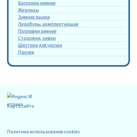
Багорики зимние
Жерлицы
Зимние ящики
Ледобуры, комплектующие
Поплавки зимние
Сторожки, кивки
Шестики для удочек
Прочее
Карта сайта
Политика использования cookies