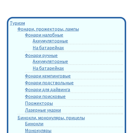
Туризм
Фонари, прожекторы, лампы
Фонари налобные
Аккумуляторные
На батарейках
Фонари ручные
Аккумуляторные
На батарейках
Фонари кемпинговые
Фонари подствольные
Фонари для дайвинга
Фонари поисковые
Прожекторы
Лазерные указки
Бинокли, монокуляры, прицелы
Бинокли
Монокуляры