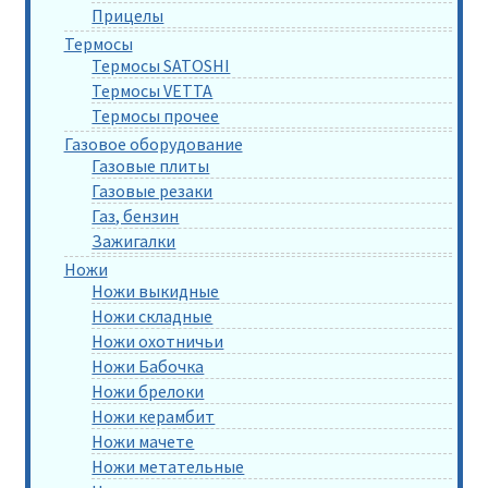
Прицелы
Термосы
Термосы SATOSHI
Термосы VETTA
Термосы прочее
Газовое оборудование
Газовые плиты
Газовые резаки
Газ, бензин
Зажигалки
Ножи
Ножи выкидные
Ножи складные
Ножи охотничьи
Ножи Бабочка
Ножи брелоки
Ножи керамбит
Ножи мачете
Ножи метательные