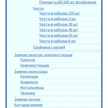
Планшеты 80/100 шт фосфорные
Черти
Черти в наборах 150 шт
Черти в наборах 3 шт
Черти в наборах 30 шт
Черти в наборах 40 шт
Черти в наборах 50 шт
Черти в наборах 8 шт
Тройники с каплей
Зимние палатки, комплектующие
Палатки
Комплектующие
Зимние аксессуары
Кормушки
Кошельки
Мотыльницы
Черпаки
Зимние удочки
Катушки зимние