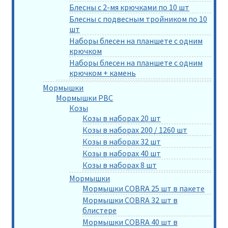
Блесны с 2-мя крючками по 10 шт
Блесны с подвесным тройником по 10
шт
Наборы блесен на планшете с одним
крючком
Наборы блесен на планшете с одним
крючком + камень
Мормышки
Мормышки РВС
Козы
Козы в наборах 20 шт
Козы в наборах 200 / 1260 шт
Козы в наборах 32 шт
Козы в наборах 40 шт
Козы в наборах 8 шт
Мормышки
Мормышки COBRA 25 шт в пакете
Мормышки COBRA 32 шт в
блистере
Мормышки COBRA 40 шт в