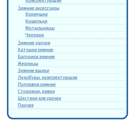
Комплектующие
Зимние аксессуары
Кормушки
Кошельки
Мотыльницы
Черпаки
Зимние удочки
Катушки зимние
Багорики зимние
Жерлицы
Зимние ящики
Ледобуры, комплектующие
Поплавки зимние
Сторожки, кивки
Шестики для удочек
Прочее