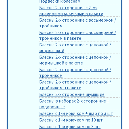
Подвески к блеснам
Блесны 2-х сторонние с 2-мя
впаенными крючками в пакете
Блесны 2-х сторонние с восьмеркой /
тройником
Блесны 2-х сторонние с восьмеркой /
тройником в пакете
Блесны 2-х сторонние с цепочкой /
мормышкой
Блесны 2-х сторонние с цепочкой /
мормышкой в пакете
Блесны 2-х сторонние с цепочкой /
тройником
Блесны 2-х сторонние с цепочкой /
тройником в пакете
Блесны 2-х сторонние шумящие
Блесны в наборах 2-х сторонние +
подарочные
Блесны с 1-м крючком + шар по 3 шт
Блесны с 1-м крючком по 10 шт
Блесны с 1-м крючком по 3 шт