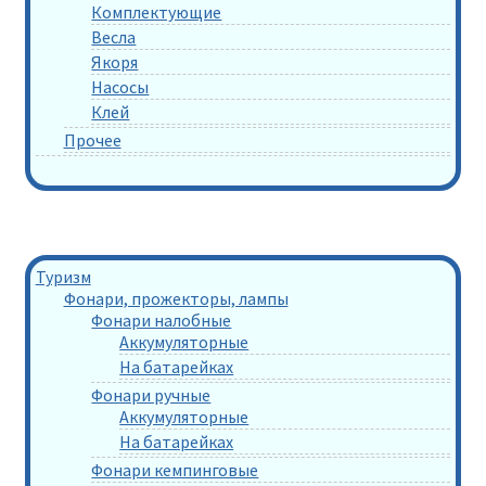
Комплектующие
Весла
Якоря
Насосы
Клей
Прочее
Туризм
Фонари, прожекторы, лампы
Фонари налобные
Аккумуляторные
На батарейках
Фонари ручные
Аккумуляторные
На батарейках
Фонари кемпинговые