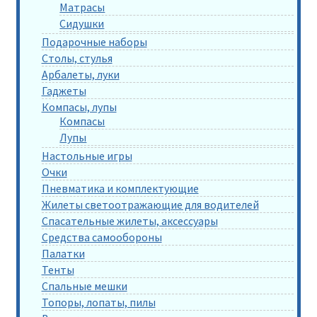
Матрасы
Сидушки
Подарочные наборы
Столы, стулья
Арбалеты, луки
Гаджеты
Компасы, лупы
Компасы
Лупы
Настольные игры
Очки
Пневматика и комплектующие
Жилеты светоотражающие для водителей
Спасательные жилеты, аксессуары
Средства самообороны
Палатки
Тенты
Спальные мешки
Топоры, лопаты, пилы