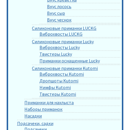
Вкус лосось
Вкус сыр
Вкус чеснок
Силиконовые приманки LUCKG
Виброхвосты LUCKG
Силиконовые приманки Lucky
Виброхвосты Lucky
Твистеры Lucky
Приманки оснащенные Lucky
Силиконовые приманки Kutomi
Виброхвосты Kutomi
Дропшоты Kutomi
Нимфы Kutomi
Твистеры Kutomi
Приманки для нахлыста
Наборы приманок
Насадки
Подсачеки, садки
Подсачеки