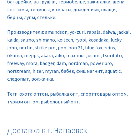
батарейки, ватрушки, термобелье, зажигалки, щепа,
костюмы, термосы, компасы, дождевики, плащи,
берцы, лупы, стельки.
Производители: amundson, yo-zuri, rapala, daiwa, jackal,
kaida, salmo, shimano, keitech, ryobi, kosadaka, lucky
john, norfin, strike pro, pontoon 21, blue fox, reins,
okuma, mepps, akara, aiko, maximus, usami, tsuribito,
freeway, mora, badger, dam, nordman, power pro,
norstream, hiter, myran, бабек, фишмагнит, aquatic,
следопыт, волжанка.
Теги: охота оптом, рыбалка опт, спорттовары оптом,
туризм оптом, рыболовный опт.
Доставка в г. Чапаевск