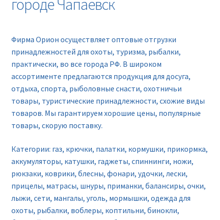
городе Чапаевск
Новинки
Прайс
Фирма Орион осуществляет оптовые отгрузки
принадлежностей для охоты, туризма, рыбалки,
Контакты
практически, во все города РФ. В широком
ассортименте предлагаются продукция для досуга,
отдыха, спорта, рыболовные снасти, охотничьи
товары, туристические принадлежности, схожие виды
товаров. Мы гарантируем хорошие цены, популярные
товары, скорую поставку.
Категории: газ, крючки, палатки, кормушки, прикормка,
аккумуляторы, катушки, гаджеты, спиннинги, ножи,
рюкзаки, коврики, блесны, фонари, удочки, лески,
прицелы, матрасы, шнуры, приманки, балансиры, очки,
лыжи, сети, мангалы, уголь, мормышки, одежда для
охоты, рыбалки, воблеры, коптильни, бинокли,