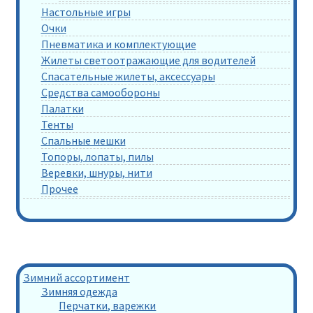
Настольные игры
Очки
Пневматика и комплектующие
Жилеты светоотражающие для водителей
Спасательные жилеты, аксессуары
Средства самообороны
Палатки
Тенты
Спальные мешки
Топоры, лопаты, пилы
Веревки, шнуры, нити
Прочее
Зимний ассортимент
Зимняя одежда
Перчатки, варежки