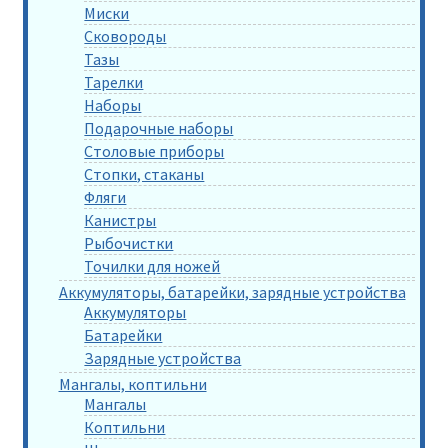
Миски
Сковороды
Тазы
Тарелки
Наборы
Подарочные наборы
Столовые приборы
Стопки, стаканы
Фляги
Канистры
Рыбочистки
Точилки для ножей
Аккумуляторы, батарейки, зарядные устройства
Аккумуляторы
Батарейки
Зарядные устройства
Мангалы, коптильни
Мангалы
Коптильни