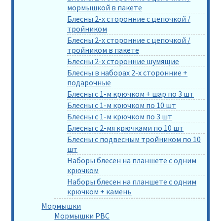
мормышкой в пакете
Блесны 2-х сторонние с цепочкой /
тройником
Блесны 2-х сторонние с цепочкой /
тройником в пакете
Блесны 2-х сторонние шумящие
Блесны в наборах 2-х сторонние +
подарочные
Блесны с 1-м крючком + шар по 3 шт
Блесны с 1-м крючком по 10 шт
Блесны с 1-м крючком по 3 шт
Блесны с 2-мя крючками по 10 шт
Блесны с подвесным тройником по 10
шт
Наборы блесен на планшете с одним
крючком
Наборы блесен на планшете с одним
крючком + камень
Мормышки
Мормышки РВС