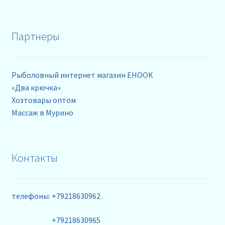
Партнеры
Рыболовный интернет магазин EHOOK
«Два крючка»
Хозтовары оптом
Массаж в Мурино
Контакты
телефоны: +79218630962
+79218630965