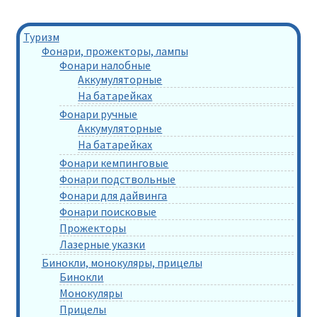
Туризм
Фонари, прожекторы, лампы
Фонари налобные
Аккумуляторные
На батарейках
Фонари ручные
Аккумуляторные
На батарейках
Фонари кемпинговые
Фонари подствольные
Фонари для дайвинга
Фонари поисковые
Прожекторы
Лазерные указки
Бинокли, монокуляры, прицелы
Бинокли
Монокуляры
Прицелы