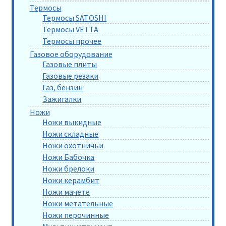
Термосы
Термосы SATOSHI
Термосы VETTA
Термосы прочее
Газовое оборудование
Газовые плиты
Газовые резаки
Газ, бензин
Зажигалки
Ножи
Ножи выкидные
Ножи складные
Ножи охотничьи
Ножи Бабочка
Ножи брелоки
Ножи керамбит
Ножи мачете
Ножи метательные
Ножи перочинные