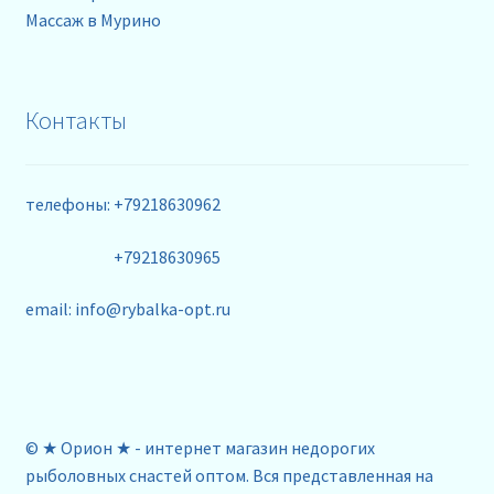
Массаж в Мурино
Контакты
телефоны: +79218630962
+79218630965
email: info@rybalka-opt.ru
© ★ Орион ★ - интернет магазин недорогих
рыболовных снастей оптом. Вся представленная на