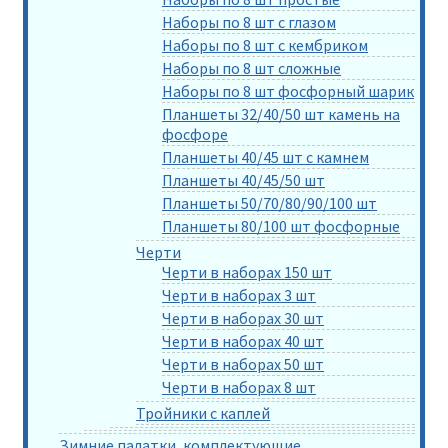
Наборы по 8 шт с глазом
Наборы по 8 шт с кембриком
Наборы по 8 шт сложные
Наборы по 8 шт фосфорный шарик
Планшеты 32/40/50 шт камень на
фосфоре
Планшеты 40/45 шт с камнем
Планшеты 40/45/50 шт
Планшеты 50/70/80/90/100 шт
Планшеты 80/100 шт фосфорные
Черти
Черти в наборах 150 шт
Черти в наборах 3 шт
Черти в наборах 30 шт
Черти в наборах 40 шт
Черти в наборах 50 шт
Черти в наборах 8 шт
Тройники с каплей
Зимние палатки, комплектующие