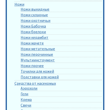
Ножи
Ножи выкидные
Ножи складные
Ножи охотничьи
Ножи Бабочка
Ножи брелоки
Ножи керамбит
Ножи мачете
Ножи метательные
Ножи перочинные
Мультиинструмент
Ножи прочее
Точилки для ножей
Подставки для ножей
Средства от насекомых
Аэрозоли
Гели
Крема
Свечи