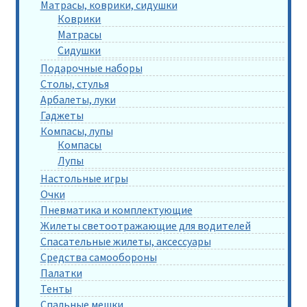
Матрасы, коврики, сидушки
Коврики
Матрасы
Сидушки
Подарочные наборы
Столы, стулья
Арбалеты, луки
Гаджеты
Компасы, лупы
Компасы
Лупы
Настольные игры
Очки
Пневматика и комплектующие
Жилеты светоотражающие для водителей
Спасательные жилеты, аксессуары
Средства самообороны
Палатки
Тенты
Спальные мешки