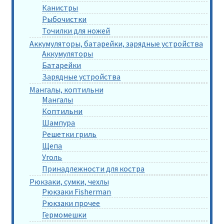
Канистры
Рыбочистки
Точилки для ножей
Аккумуляторы, батарейки, зарядные устройства
Аккумуляторы
Батарейки
Зарядные устройства
Мангалы, коптильни
Мангалы
Коптильни
Шампура
Решетки гриль
Щепа
Уголь
Принадлежности для костра
Рюкзаки, сумки, чехлы
Рюкзаки Fisherman
Рюкзаки прочее
Гермомешки