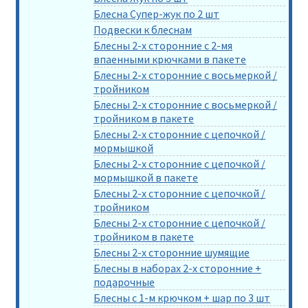
Блесна Супер-жук по 2 шт
Подвески к блеснам
Блесны 2-х сторонние с 2-мя
впаенными крючками в пакете
Блесны 2-х сторонние с восьмеркой /
тройником
Блесны 2-х сторонние с восьмеркой /
тройником в пакете
Блесны 2-х сторонние с цепочкой /
мормышкой
Блесны 2-х сторонние с цепочкой /
мормышкой в пакете
Блесны 2-х сторонние с цепочкой /
тройником
Блесны 2-х сторонние с цепочкой /
тройником в пакете
Блесны 2-х сторонние шумящие
Блесны в наборах 2-х сторонние +
подарочные
Блесны с 1-м крючком + шар по 3 шт