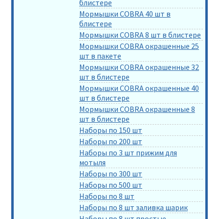
блистере
Мормышки COBRA 40 шт в
блистере
Мормышки COBRA 8 шт в блистере
Мормышки COBRA окрашенные 25
шт в пакете
Мормышки COBRA окрашенные 32
шт в блистере
Мормышки COBRA окрашенные 40
шт в блистере
Мормышки COBRA окрашенные 8
шт в блистере
Наборы по 150 шт
Наборы по 200 шт
Наборы по 3 шт прижим для
мотыля
Наборы по 300 шт
Наборы по 500 шт
Наборы по 8 шт
Наборы по 8 шт заливка шарик
Наборы по 8 шт простые