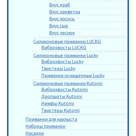
Вкус краб
Вкус креветка
Вкус лосось
Вкус сыр
Вкус чеснок
Силиконовые приманки LUCKG
Виброхвосты LUCKG
Силиконовые приманки Lucky
Виброхвосты Lucky
Твистеры Lucky
Приманки оснащенные Lucky
Силиконовые приманки Kutomi
Виброхвосты Kutomi
Дропшоты Kutomi
Нимфы Kutomi
Твистеры Kutomi
Приманки для нахлыста
Наборы приманок
Насадки